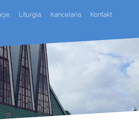
ncje
Liturgia
Kancelaria
Kontakt