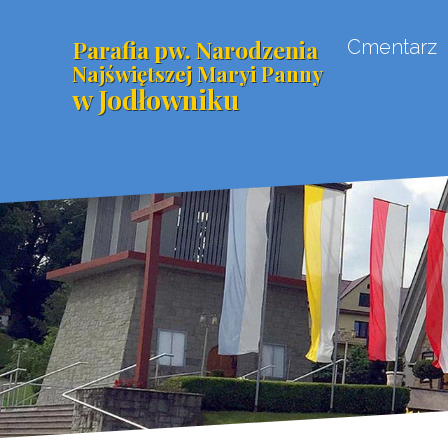
Parafia pw. Narodzenia
Cmentarz
Najświętszej Maryi Panny
w Jodłowniku