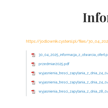
Info
https://jodlownik.cystersi.pl/files/30_04_2
30_04_2025_informacja_z_otwarcia_ofert.p
przedmiar2025.pdf
wyjasnienia_tresci_zapytania_z_dnia_24_0
wyjasnienia_tresci_zapytania_z_dnia_24_0
wyjasnienia_tresci_zapytania_z_dnia_28_0