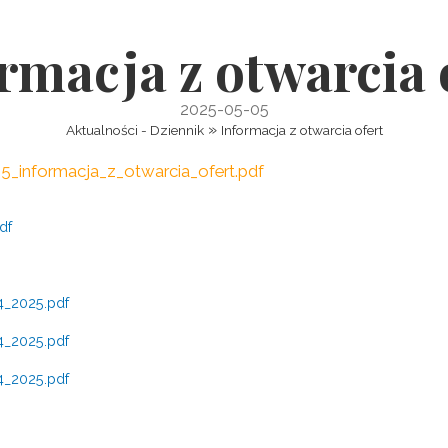
rmacja z otwarcia 
2025-05-05
»
Aktualności - Dziennik
Informacja z otwarcia ofert
025_informacja_z_otwarcia_ofert.pdf
df
4_2025.pdf
4_2025.pdf
4_2025.pdf