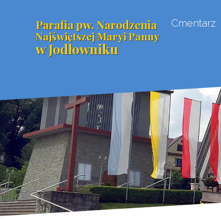
Parafia pw. Narodzenia
Cmentarz
Najświętszej Maryi Panny
w Jodłowniku