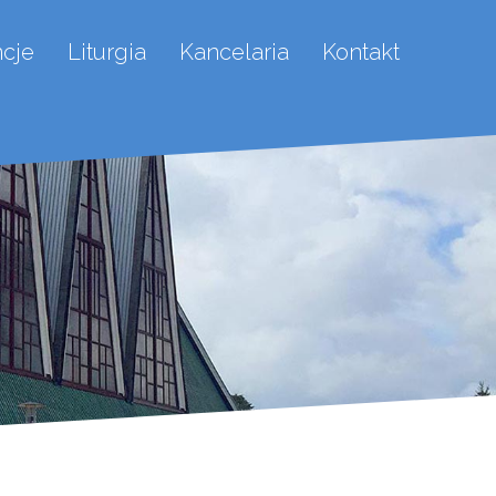
ncje
Liturgia
Kancelaria
Kontakt