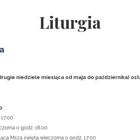
Liturgia
a
rugie niedziele miesiąca od maja do października) ost
0
 17:00
czorna o godz. 18.00
ca Msza święta wieczorna o godz. 17:00