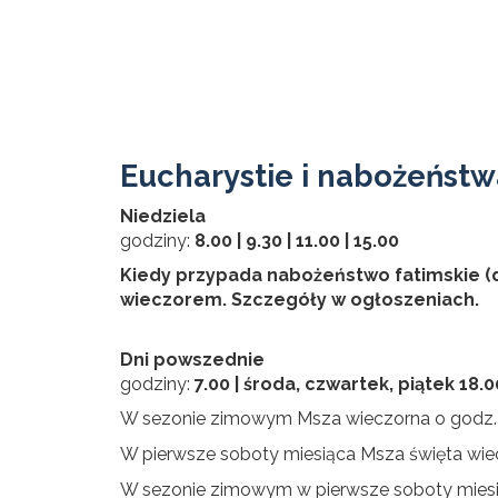
Eucharystie i nabożeństw
Niedziela
godziny:
8.00 | 9.30 | 11.00 | 15.00
Kiedy przypada nabożeństwo fatimskie (d
wieczorem. Szczegóły w ogłoszeniach.
Dni powszednie
godziny:
7.00 | środa, czwartek, piątek 18.0
W sezonie zimowym Msza wieczorna o godz.
W pierwsze soboty miesiąca Msza święta wie
W sezonie zimowym w pierwsze soboty miesią