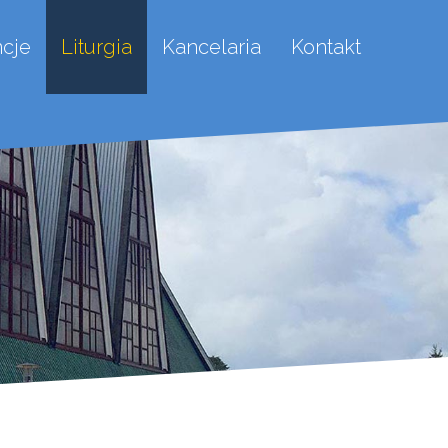
ncje
Liturgia
Kancelaria
Kontakt