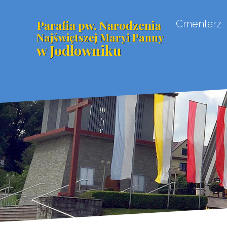
Parafia pw. Narodzenia
Cmentarz
Najświętszej Maryi Panny
w Jodłowniku